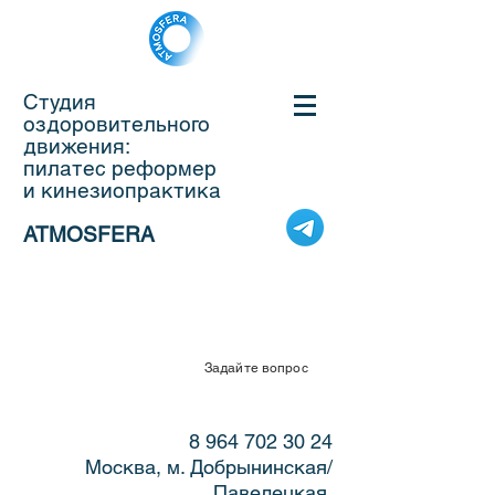
Студия
оздоровительного
движения:
пилатес реформер
и кинезиопрактика
ATMOSFERA
Задайте вопрос
8 964 702 30 24
Москва, м. Добрынинская/
Павелецкая,