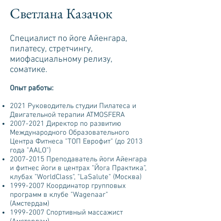
Светлана Казачок
Специалист по йоге Айенгара,
пилатесу, стретчингу,
миофасциальному релизу,
соматике.
Опыт работы:
2021 Руководитель студии Пилатеса и
Двигательной терапии ATMOSFERA
2007-2021
Директор по развитию
Международного Образовательного
Центра Фитнеса "ТОП Еврофит" (до 2013
года "AALO")
2007-2015
Преподаватель йоги Айенгара
и фитнес йоги в центрах "Йога Практика",
клубах "WorldClass", "LaSalute" (Москва)
1999-2007
Координатор групповых
программ в клубе "Wagenaar"
(Амстердам)
1999-2007
Спортивный массажист