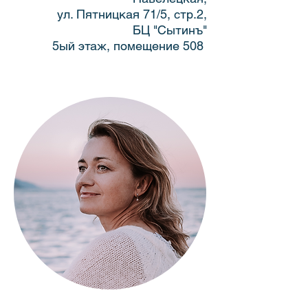
ул. Пятницкая 71/5, стр.2,
БЦ "Сытинъ"
5ый этаж, помещение 508