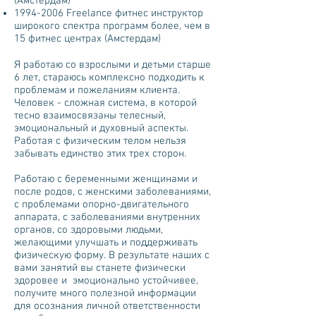
(Амстердам)
1994-2006
Freelance фитнес инструктор
широкого спектра программ более, чем в
15 фитнес центрах (Амстердам)
Я работаю со взрослыми и детьми старше
6 лет, стараюсь комплексно подходить к
проблемам и пожеланиям клиента.
Человек - сложная система, в которой
тесно взаимосвязаны телесный,
эмоциональный и духовный аспекты.
Работая с физическим телом нельзя
забывать единство этих трех сторон.
Работаю с беременными женщинами и
после родов, с женскими заболеваниями,
с проблемами опорно-двигательного
аппарата, с заболеваниями внутренних
органов, со здоровыми людьми,
желающими улучшать и поддерживать
физическую форму. В результате наших с
вами занятий вы станете физически
здоровее и эмоционально устойчивее,
получите много полезной информации
для осознания личной ответственности