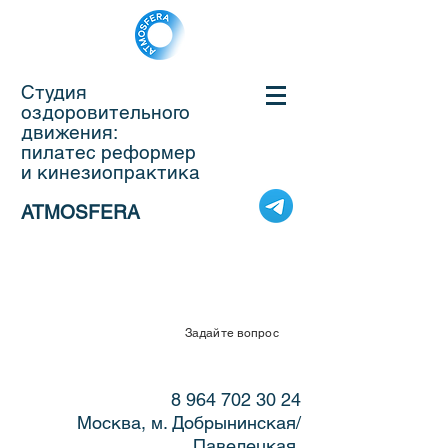
Студия
оздоровительного
движения:
пилатес реформер
и кинезиопрактика
ATMOSFERA
Задайте вопрос
8 964 702 30 24
Москва, м. Добрынинская/
Павелецкая,